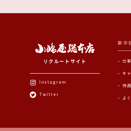
新卒
リクルートサイト
仕
キ
Instagram
待
Twitter
よ