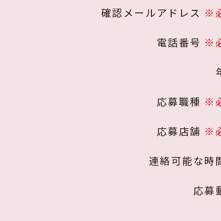
確認メールアドレス
※
電話番号
※
応募職種
※
応募店舗
※
連絡可能な時
応募