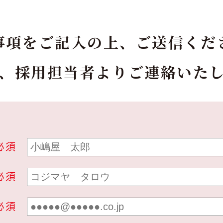
事項をご記入の上、ご送信くだ
、採用担当者よりご連絡いた
必須
必須
必須