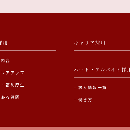
採用
キャリア採用
事内容
パート・アルバイト採
ャリアアップ
遇・福利厚生
求人情報一覧
くある質問
働き方