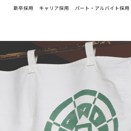
新卒採用
キャリア採用
パート・アルバイト採用
仕事内容
キャリアアップ
待遇・福利厚生
よくある質問
求人情報一覧
働き方