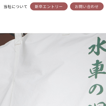
当社について
新卒エントリー
お問い合わせ
事業案内
会社概要